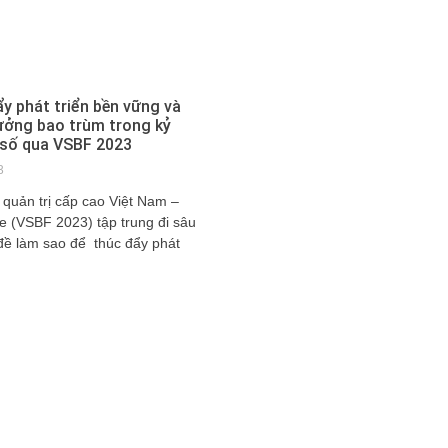
y phát triển bền vững và
ưởng bao trùm trong kỷ
số qua VSBF 2023
3
 quản trị cấp cao Việt Nam –
e (VSBF 2023) tập trung đi sâu
đề làm sao để thúc đẩy phát