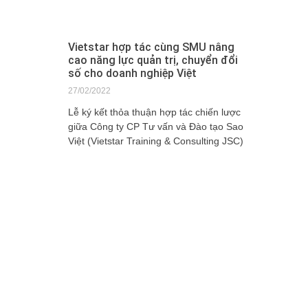
Vietstar hợp tác cùng SMU nâng
cao năng lực quản trị, chuyển đổi
số cho doanh nghiệp Việt
27/02/2022
Lễ ký kết thỏa thuận hợp tác chiến lược
giữa Công ty CP Tư vấn và Đào tạo Sao
Việt (Vietstar Training & Consulting JSC)