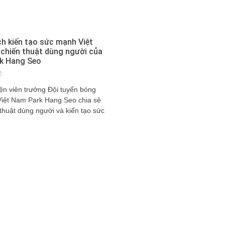
h kiến tạo sức mạnh Việt
chiến thuật dùng người của
k Hang Seo
2
ện viên trưởng Đội tuyển bóng
iệt Nam Park Hang Seo chia sẻ
thuật dùng người và kiến tạo sức