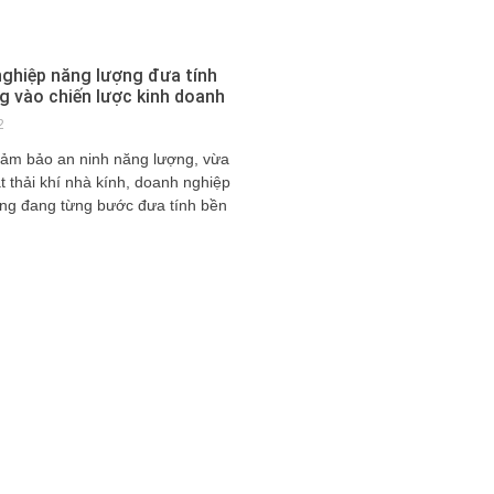
ghiệp năng lượng đưa tính
g vào chiến lược kinh doanh
2
ảm bảo an ninh năng lượng, vừa
t thải khí nhà kính, doanh nghiệp
ng đang từng bước đưa tính bền