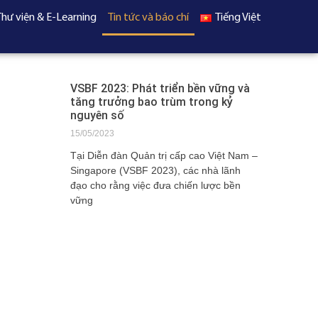
Thư viện & E-Learning
Tin tức và báo chí
Tiếng Việt
VSBF 2023: Phát triển bền vững và
tăng trưởng bao trùm trong kỷ
nguyên số
15/05/2023
Tại Diễn đàn Quản trị cấp cao Việt Nam –
Singapore (VSBF 2023), các nhà lãnh
đạo cho rằng việc đưa chiến lược bền
vững