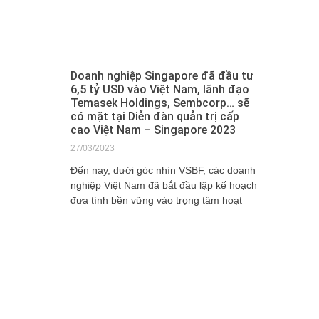
Doanh nghiệp Singapore đã đầu tư
6,5 tỷ USD vào Việt Nam, lãnh đạo
Temasek Holdings, Sembcorp… sẽ
có mặt tại Diễn đàn quản trị cấp
cao Việt Nam – Singapore 2023
27/03/2023
Đến nay, dưới góc nhìn VSBF, các doanh
nghiệp Việt Nam đã bắt đầu lập kế hoạch
đưa tính bền vững vào trọng tâm hoạt