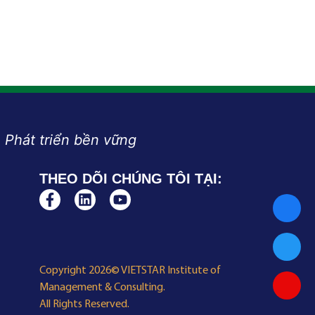
 Phát triển bền vững
THEO DÕI CHÚNG TÔI TẠI:
Copyright 2026© VIETSTAR Institute of
Management & Consulting.
All Rights Reserved.