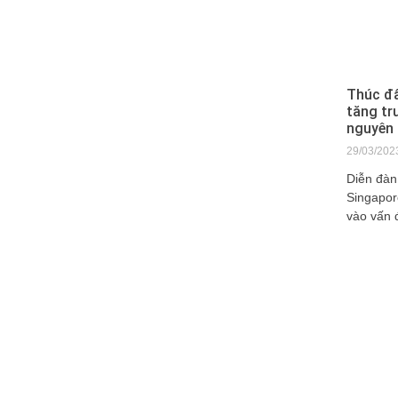
Thúc đẩ
tăng tr
nguyên 
29/03/202
Diễn đàn
Singapor
vào vấn 