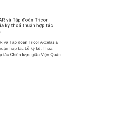
R và Tập đoàn Tricor
ia ký thoả thuận hợp tác
2
 và Tập đoàn Tricor Axcelasia
thuận hợp tác Lễ ký kết Thỏa
p tác Chiến lược giữa Viện Quản