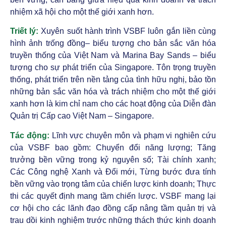
nhiệm xã hội cho một thế giới xanh hơn.
Triết lý:
Xuyên suốt hành trình VSBF luôn gắn liền cùng
hình ảnh trống đồng– biểu tượng cho bản sắc văn hóa
truyền thống của Việt Nam và Marina Bay Sands – biểu
tượng cho sự phát triển của Singapore. Tôn trọng truyền
thống, phát triển trên nền tảng của tình hữu nghị, bảo tồn
những bản sắc văn hóa và trách nhiệm cho một thế giới
xanh hơn là kim chỉ nam cho các hoạt động của Diễn đàn
Quản trị Cấp cao Việt Nam – Singapore.
Tác động:
Lĩnh vực chuyên môn và phạm vi nghiên cứu
của VSBF bao gồm: Chuyển đổi năng lượng; Tăng
trưởng bền vững trong kỷ nguyên số; Tài chính xanh;
Các Công nghệ Xanh và Đổi mới, Từng bước đưa tính
bền vững vào trọng tâm của chiến lược kinh doanh; Thực
thi các quyết định mang tầm chiến lược. VSBF mang lại
cơ hội cho các lãnh đạo đồng cấp nâng tầm quản trị và
trau dồi kinh nghiệm trước những thách thức kinh doanh