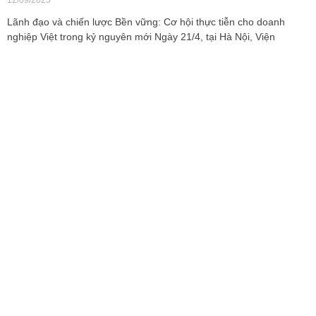
12/09/2025
Lãnh đạo và chiến lược Bền vững: Cơ hội thực tiễn cho doanh
nghiệp Việt trong kỷ nguyên mới Ngày 21/4, tại Hà Nội, Viện