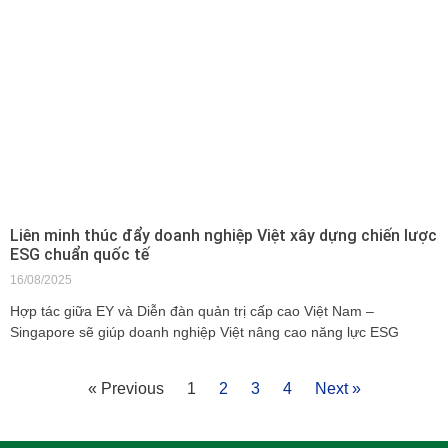
Liên minh thúc đẩy doanh nghiệp Việt xây dựng chiến lược
ESG chuẩn quốc tế
16/08/2025
Hợp tác giữa EY và Diễn đàn quản trị cấp cao Việt Nam –
Singapore sẽ giúp doanh nghiệp Việt nâng cao năng lực ESG
« Previous
1
2
3
4
Next »