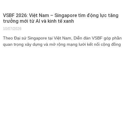
VSBF 2026: Việt Nam – Singapore tìm động lực tăng
trưởng mới từ AI và kinh tế xanh
10/07/2026
Theo Đại sứ Singapore tại Việt Nam, Diễn đàn VSBF góp phần
quan trọng xây dựng và mở rộng mạng lưới kết nối cộng đồng