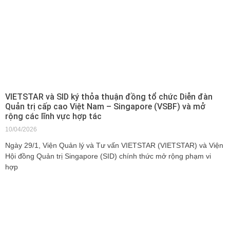
VIETSTAR và SID ký thỏa thuận đồng tổ chức Diễn đàn
Quản trị cấp cao Việt Nam – Singapore (VSBF) và mở
rộng các lĩnh vực hợp tác
10/04/2026
Ngày 29/1, Viện Quản lý và Tư vấn VIETSTAR (VIETSTAR) và Viện
Hội đồng Quản trị Singapore (SID) chính thức mở rộng phạm vi
hợp