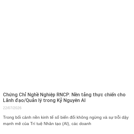
Chứng Chỉ Nghề Nghiệp RNCP: Nền tảng thực chiến cho
Lãnh đạo/Quản lý trong Kỷ Nguyên AI
22/07/2026
Trong bối cảnh nền kinh tế số biến đổi không ngừng và sự trỗi dậy
mạnh mẽ của Trí tuệ Nhân tạo (AI), các doanh