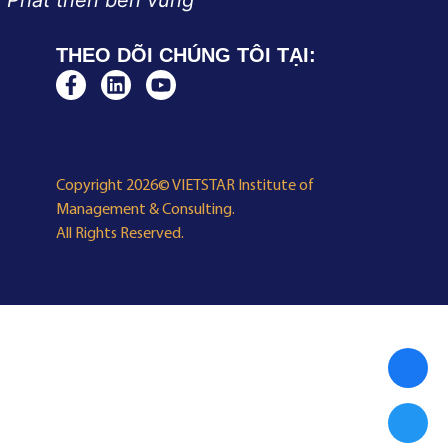
 Phát triển bền vững
THEO DÕI CHÚNG TÔI TẠI:
Copyright 2026© VIETSTAR Institute of
Management & Consulting.
All Rights Reserved.