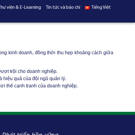
Thư viện & E-Learning
Tin tức và báo chí
Tiếng Việt
rong kinh doanh, đồng thời thu hẹp khoảng cách giữa
vượt trội cho doanh nghiệp.
 hiệu quả của đội ngũ quản lý.
lợi thế cạnh tranh của doanh nghiệp.