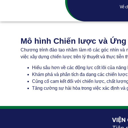
Về c
Mô hình Chiến lược và Ứng
Chương trình đào tạo nhằm làm rõ các góc nhìn và m
việc xây dựng chiến lược trên lý thuyết và thực tiễn 
Hiểu sâu hơn về các động lực cốt lõi của năng 
Khám phá và phân tích đa dạng các chiến lược,
Củng cố cam kết đối với chiến lược, chất lượng
Tăng cường sự hài hòa trong việc xác định và g
VIỆN