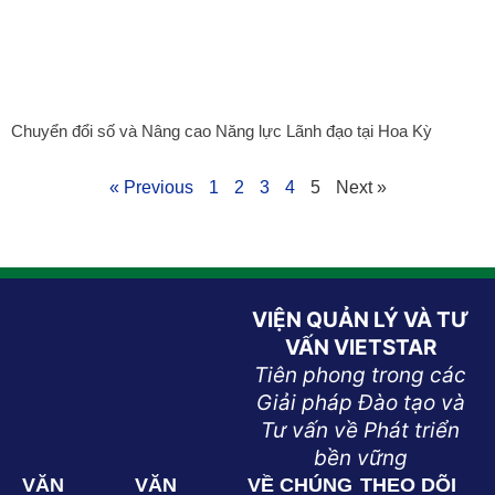
Chuyển đổi số và Nâng cao Năng lực Lãnh đạo tại Hoa Kỳ
« Previous
1
2
3
4
5
Next »
VIỆN QUẢN LÝ VÀ TƯ
VẤN VIETSTAR
Tiên phong trong các
Giải pháp Đào tạo và
Tư vấn về Phát triển
bền vững
VĂN
VĂN
VỀ CHÚNG
THEO DÕI