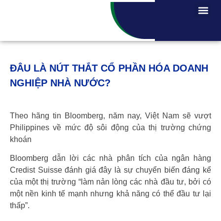
ĐÂU LÀ NÚT THẮT CỔ PHẦN HÓA DOANH
NGHIỆP NHÀ NƯỚC?
Theo hãng tin Bloomberg, năm nay, Việt Nam sẽ vượt
Philippines về mức độ sôi động của thị trường chứng
khoán
Bloomberg dẫn lời các nhà phân tích của ngân hàng
Credist Suisse đánh giá đây là sự chuyển biến đáng kể
của một thị trường “làm nản lòng các nhà đầu tư, bởi có
một nền kinh tế mạnh nhưng khả năng có thể đầu tư lại
thấp”.