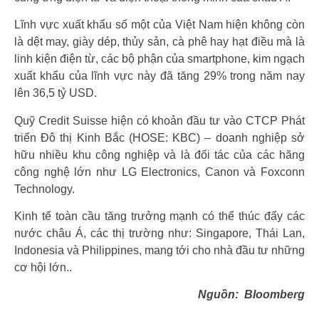
Lĩnh vực xuất khẩu số một của Việt Nam hiện không còn
là dệt may, giày dép, thủy sản, cà phê hay hạt điều mà là
linh kiện điện từ, các bộ phận của smartphone, kim ngạch
xuất khẩu của lĩnh vực này đã tăng 29% trong năm nay
lên 36,5 tỷ USD.
Quỹ Credit Suisse hiện có khoản đầu tư vào CTCP Phát
triển Đô thị Kinh Bắc (HOSE: KBC) – doanh nghiệp sở
hữu nhiều khu công nghiệp và là đối tác của các hãng
công nghệ lớn như LG Electronics, Canon và Foxconn
Technology.
Kinh tế toàn cầu tăng trưởng mạnh có thể thúc đẩy các
nước châu Á, các thị trường như: Singapore, Thái Lan,
Indonesia và Philippines, mang tới cho nhà đầu tư những
cơ hội lớn..
Nguồn: Bloomberg