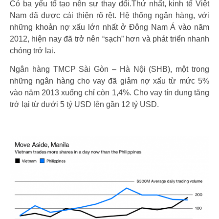
Có ba yếu tố tạo nên sự thay đổi.Thứ nhất, kinh tế Việt
Nam đã được cải thiện rõ rệt. Hệ thống ngân hàng, với
những khoản nợ xấu lớn nhất ở Đông Nam Á vào năm
2012, hiện nay đã trở nên “sạch” hơn và phát triển nhanh
chóng trở lại.
Ngân hàng TMCP Sài Gòn – Hà Nội (SHB), một trong
những ngân hàng cho vay đã giảm nợ xấu từ mức 5%
vào năm 2013 xuống chỉ còn 1,4%. Cho vay tín dụng tăng
trở lại từ dưới 5 tỷ USD lên gần 12 tỷ USD.