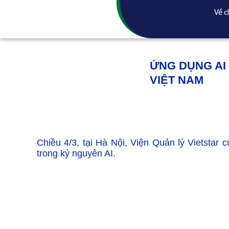
Về c
ỨNG DỤNG AI
VIỆT NAM
Chiều 4/3, tại Hà Nội, Viện Quản lý Vietsta
trong kỷ nguyên AI.