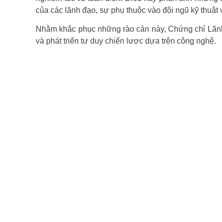
của các lãnh đạo, sự phụ thuộc vào đội ngũ kỹ thuật v
Nhằm khắc phục những rào cản này, Chứng chỉ Lãnh 
và phát triển tư duy chiến lược dựa trên công nghệ.