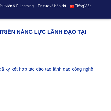
Thư viện & E-Learning
Tin tức và báo chí
Tiếng Việt
TRIỂN NĂNG LỰC LÃNH ĐẠO TẠI
đã ký kết hợp tác đào tạo lãnh đạo công nghệ