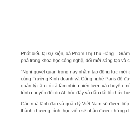
Phát biểu tại sự kiện, bà Phạm Thị Thu Hằng – Giám 
phá trong khoa học công nghệ, đổi mới sáng tạo và c
“Nghị quyết quan trọng này nhằm tạo động lực mới ch
cùng Trường Kinh doanh và Công nghệ Paris để đưa
quản lý cần có cả tầm nhìn chiến lược và chuyên mô
trình chuyển đổi do Al thúc đẩy và dẫn dắt tổ chức 
Các nhà lãnh đạo và quản lý Việt Nam sẽ được tiếp
thành chương trình, học viên sẽ nhận được chứng chỉ c