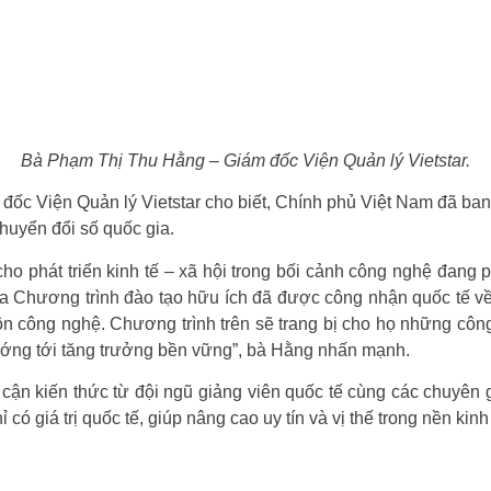
Bà Phạm Thị Thu Hằng – Giám đốc Viện Quản lý Vietstar.
đốc Viện Quản lý Vietstar cho biết, Chính phủ Việt Nam đã ba
huyển đổi số quốc gia.
o phát triển kinh tế – xã hội trong bối cảnh công nghệ đang 
 Chương trình đào tạo hữu ích đã được công nhận quốc tế về 
n công nghệ. Chương trình trên sẽ trang bị cho họ những côn
hướng tới tăng trưởng bền vững”, bà Hằng nhấn mạnh.
 cận kiến thức từ đội ngũ giảng viên quốc tế cùng các chuyên
ó giá trị quốc tế, giúp nâng cao uy tín và vị thế trong nền kinh