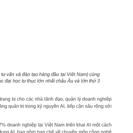
 tư vấn và đào tạo hàng đầu tại Việt Nam) cùng
 đại học tư thục lớn nhất châu Âu và lớn thứ 3
rang bị cho các nhà lãnh đạo, quản lý doanh nghiệp
ng quản trị trong kỷ nguyên AI, tiếp cận sâu rộng với
% doanh nghiệp tại Việt Nam triển khai AI một cách
g dụng AI, bao gồm hạn chế về chuyên môn công nghệ