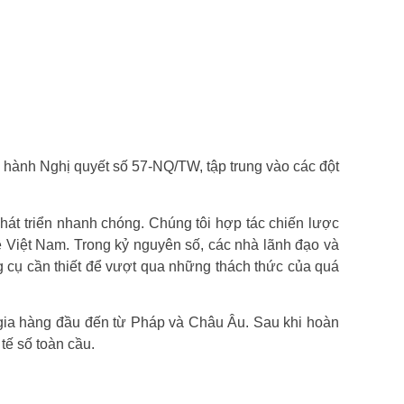
n hành Nghị quyết số 57-NQ/TW, tập trung vào các đột
phát triển nhanh chóng. Chúng tôi hợp tác chiến lược
Việt Nam. Trong kỷ nguyên số, các nhà lãnh đạo và
g cụ cần thiết để vượt qua những thách thức của quá
 gia hàng đầu đến từ Pháp và Châu Âu. Sau khi hoàn
 tế số toàn cầu.