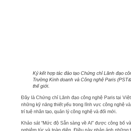
Ký kết hợp tác đào tạo Chứng chỉ Lãnh đạo côn
Trường Kinh doanh và Công nghệ Paris (PST&B),
thế giới.
Đây là Chứng chỉ Lãnh đạo công nghệ Paris tại Việ
những kỹ năng thiết yếu trong lĩnh vực công nghệ và 
trí tuệ nhân tạo, quản lý công nghệ và đổi mới.
Khảo sát “Mức độ Sẵn sàng về AI” được công bố vào
nghiêm túc và toàn diện. Điều này phản ánh những 