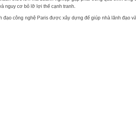
à nguy cơ bỏ lỡ lợi thế cạnh tranh.
đạo công nghệ Paris được xây dựng để giúp nhà lãnh đạo và q