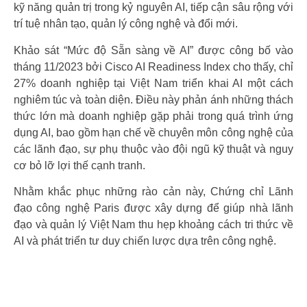
kỹ năng quản trị trong kỷ nguyên AI, tiếp cận sâu rộng với
trí tuệ nhân tạo, quản lý công nghệ và đổi mới.
Khảo sát “Mức độ Sẵn sàng về AI” được công bố vào
tháng 11/2023 bởi Cisco AI Readiness Index cho thấy, chỉ
27% doanh nghiệp tại Việt Nam triển khai AI một cách
nghiêm túc và toàn diện. Điều này phản ánh những thách
thức lớn mà doanh nghiệp gặp phải trong quá trình ứng
dụng AI, bao gồm hạn chế về chuyên môn công nghệ của
các lãnh đạo, sự phụ thuộc vào đội ngũ kỹ thuật và nguy
cơ bỏ lỡ lợi thế cạnh tranh.
Nhằm khắc phục những rào cản này, Chứng chỉ Lãnh
đạo công nghệ Paris được xây dựng để giúp nhà lãnh
đạo và quản lý Việt Nam thu hẹp khoảng cách tri thức về
AI và phát triển tư duy chiến lược dựa trên công nghệ.