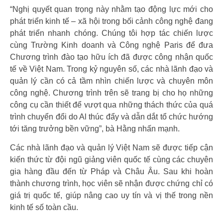
“Nghị quyết quan trọng này nhằm tạo động lực mới cho
phát triển kinh tế – xã hội trong bối cảnh công nghệ đang
phát triển nhanh chóng. Chúng tôi hợp tác chiến lược
cùng Trường Kinh doanh và Công nghệ Paris để đưa
Chương trình đào tạo hữu ích đã được công nhận quốc
tế về Việt Nam. Trong kỷ nguyên số, các nhà lãnh đạo và
quản lý cần có cả tầm nhìn chiến lược và chuyên môn
công nghệ. Chương trình trên sẽ trang bị cho họ những
công cụ cần thiết để vượt qua những thách thức của quá
trình chuyển đổi do Al thúc đẩy và dẫn dắt tổ chức hướng
tới tăng trưởng bền vững”, bà Hằng nhấn mạnh.
Các nhà lãnh đạo và quản lý Việt Nam sẽ được tiếp cận
kiến thức từ đội ngũ giảng viên quốc tế cùng các chuyên
gia hàng đầu đến từ Pháp và Châu Âu. Sau khi hoàn
thành chương trình, học viên sẽ nhận được chứng chỉ có
giá trị quốc tế, giúp nâng cao uy tín và vị thế trong nền
kinh tế số toàn cầu.