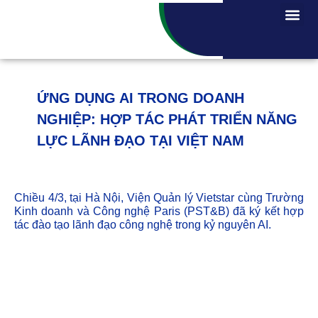
ỨNG DỤNG AI TRONG DOANH
NGHIỆP: HỢP TÁC PHÁT TRIỂN NĂNG
LỰC LÃNH ĐẠO TẠI VIỆT NAM
Chiều 4/3, tại Hà Nội, Viện Quản lý Vietstar cùng Trường
Kinh doanh và Công nghệ Paris (PST&B) đã ký kết hợp
tác đào tạo lãnh đạo công nghệ trong kỷ nguyên AI.