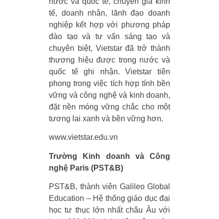
nước và quốc tế, chuyên gia kinh
tế, doanh nhân, lãnh đạo doanh
nghiệp kết hợp với phương pháp
đào tạo và tư vấn sáng tạo và
chuyên biệt, Vietstar đã trở thành
thương hiệu được trong nước và
quốc tế ghi nhận. Vietstar tiên
phong trong việc tích hợp tính bền
vững và công nghệ và kinh doanh,
đặt nền móng vững chắc cho một
tương lai xanh và bền vững hơn.
www.vietstar.edu.vn
Trường Kinh doanh và Công
nghệ Paris (PST&B)
PST&B, thành viên Galileo Global
Education – Hệ thống giáo dục đại
học tư thục lớn nhất châu Âu với