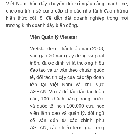
Việt Nam thúc đẩy chuyển đổi số ngày càng mạnh mẽ,
chương trình sẽ cung cấp cho các nhà lãnh đạo những
kiến thức cốt lõi để dẫn dắt doanh nghiệp trong môi
trường kinh doanh đầy biến động.
Viện Quản lý Vietstar
Vietstar được thành lập năm 2008,
sau gần 20 năm gây dựng và phát
triển, được định vị là thương hiệu
đào tạo và tư vấn theo chuẩn quốc
tế, đối tác tin cậy của các tập đoàn
lớn tại Việt Nam và khu vực
ASEAN. Với 7 đối tác đào tạo toàn
cầu, 100 khách hàng trong nước
và quốc tế, hơn 100.000 cựu học
viên lãnh đạo và quản lý, đội ngũ
cố vấn đến từ các chính phủ
ASEAN, các chiến lược gia trong