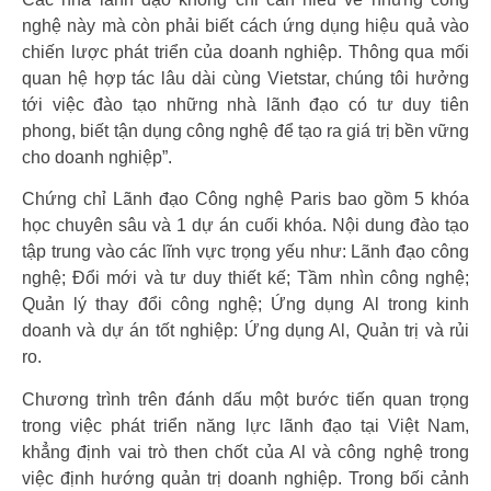
nghệ này mà còn phải biết cách ứng dụng hiệu quả vào
chiến lược phát triển của doanh nghiệp. Thông qua mối
quan hệ hợp tác lâu dài cùng Vietstar, chúng tôi hưởng
tới việc đào tạo những nhà lãnh đạo có tư duy tiên
phong, biết tận dụng công nghệ để tạo ra giá trị bền vững
cho doanh nghiệp”.
Chứng chỉ Lãnh đạo Công nghệ Paris bao gồm 5 khóa
học chuyên sâu và 1 dự án cuối khóa. Nội dung đào tạo
tập trung vào các lĩnh vực trọng yếu như: Lãnh đạo công
nghệ; Đổi mới và tư duy thiết kế; Tầm nhìn công nghệ;
Quản lý thay đổi công nghệ; Ứng dụng Al trong kinh
doanh và dự án tốt nghiệp: Ứng dụng Al, Quản trị và rủi
ro.
Chương trình trên đánh dấu một bước tiến quan trọng
trong việc phát triển năng lực lãnh đạo tại Việt Nam,
khẳng định vai trò then chốt của Al và công nghệ trong
việc định hướng quản trị doanh nghiệp. Trong bối cảnh