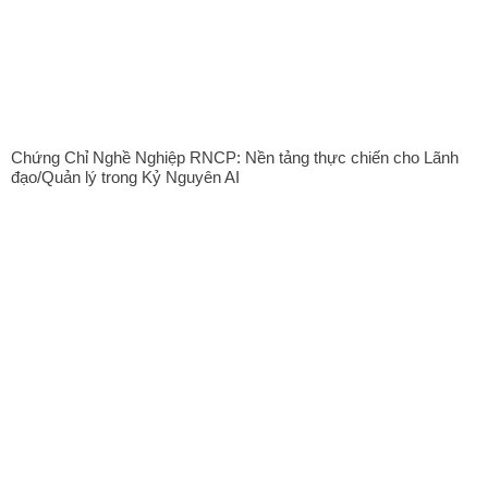
Chứng Chỉ Nghề Nghiệp RNCP: Nền tảng thực chiến cho Lãnh
đạo/Quản lý trong Kỷ Nguyên AI