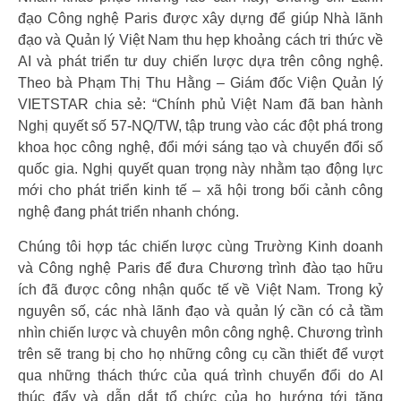
đạo Công nghệ Paris được xây dựng để giúp Nhà lãnh
đạo và Quản lý Việt Nam thu hẹp khoảng cách tri thức về
AI và phát triển tư duy chiến lược dựa trên công nghệ.
Theo bà Phạm Thị Thu Hằng – Giám đốc Viện Quản lý
VIETSTAR chia sẻ: “Chính phủ Việt Nam đã ban hành
Nghị quyết số 57-NQ/TW, tập trung vào các đột phá trong
khoa học công nghệ, đổi mới sáng tạo và chuyển đổi số
quốc gia. Nghị quyết quan trọng này nhằm tạo động lực
mới cho phát triển kinh tế – xã hội trong bối cảnh công
nghệ đang phát triển nhanh chóng.
Chúng tôi hợp tác chiến lược cùng Trường Kinh doanh
và Công nghệ Paris để đưa Chương trình đào tạo hữu
ích đã được công nhận quốc tế về Việt Nam. Trong kỷ
nguyên số, các nhà lãnh đạo và quản lý cần có cả tầm
nhìn chiến lược và chuyên môn công nghệ. Chương trình
trên sẽ trang bị cho họ những công cụ cần thiết để vượt
qua những thách thức của quá trình chuyển đổi do AI
thúc đẩy và dẫn dắt tổ chức của họ hướng tới tăng