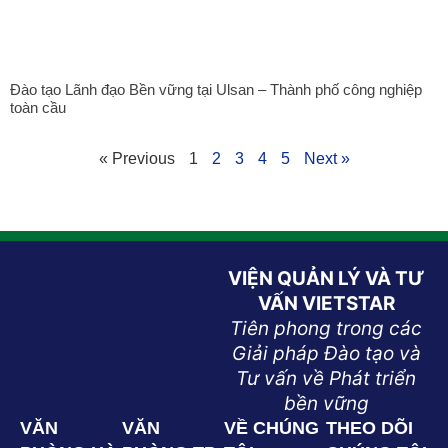
Đào tạo Lãnh đạo Bền vững tại Ulsan – Thành phố công nghiệp
toàn cầu
« Previous
1
2
3
4
5
Next »
VIỆN QUẢN LÝ VÀ TƯ
VẤN VIETSTAR
Tiên phong trong các
Giải pháp Đào tạo và
Tư vấn về Phát triển
bền vững
VĂN
VĂN
VỀ CHÚNG
THEO DÕI