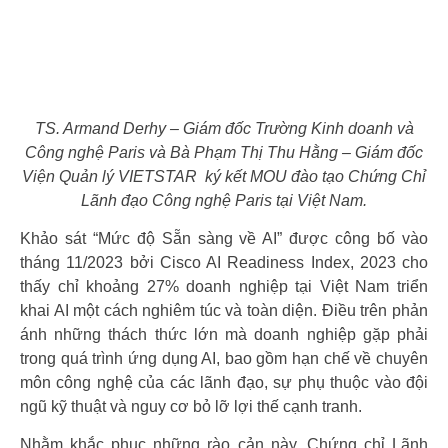
TS. Armand Derhy – Giám đốc Trường Kinh doanh và
Công nghệ Paris và Bà Phạm Thị Thu Hằng – Giám đốc
Viện Quản lý VIETSTAR ký kết MOU đào tạo Chứng Chỉ
Lãnh đạo Công nghệ Paris tại Việt Nam.
Khảo sát “Mức độ Sẵn sàng về AI” được công bố vào
tháng 11/2023 bởi Cisco AI Readiness Index, 2023 cho
thấy chỉ khoảng 27% doanh nghiệp tại Việt Nam triển
khai AI một cách nghiêm túc và toàn diện. Điều trên phản
ánh những thách thức lớn mà doanh nghiệp gặp phải
trong quá trình ứng dụng AI, bao gồm hạn chế về chuyên
môn công nghệ của các lãnh đạo, sự phụ thuộc vào đội
ngũ kỹ thuật và nguy cơ bỏ lỡ lợi thế cạnh tranh.
Nhằm khắc phục những rào cản này, Chứng chỉ Lãnh