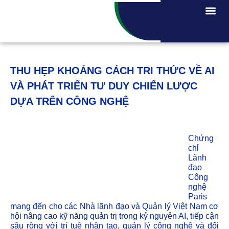
THU HẸP KHOẢNG CÁCH TRI THỨC VỀ AI
VÀ PHÁT TRIỂN TƯ DUY CHIẾN LƯỢC
DỰA TRÊN CÔNG NGHỆ
Chứng
chỉ
Lãnh
đạo
Công
nghệ
Paris
mang đến cho các Nhà lãnh đạo và Quản lý Việt Nam cơ
hội nâng cao kỹ năng quản trị trong kỷ nguyên AI, tiếp cận
sâu rộng với trí tuệ nhân tạo, quản lý công nghệ và đổi