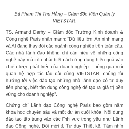
Bà Phạm Thị Thu Hằng – Giám đốc Viện Quản lý
VIETSTAR.
TS. Armand Derhy – Giám đốc Trường Kinh doanh &
Công nghệ Paris nhấn mạnh: “Dữ liệu lớn, An ninh mạng
và AI đang thay đổi các ngành công nghiệp trên toàn cầu.
Các nhà lãnh đạo không chỉ cần hiểu về những công
nghệ này mà còn phải biết cách ứng dụng hiệu quả vào
chiến lược phát triển của doanh nghiệp. Thông qua mối
quan hệ hợp tác lâu dài cùng VIETSTAR, chúng tôi
hướng tới việc đào tạo những nhà lãnh đạo có tư duy
tiên phong, biết tận dụng công nghệ để tạo ra giá trị bền
vững cho doanh nghiệp”.
Chứng chỉ Lãnh đạo Công nghệ Paris bao gồm năm
khóa học chuyên sâu và một dự án cuối khóa. Nội dung
đào tạo tập trung vào các lĩnh vực trọng yếu như Lãnh
đạo Công nghệ, Đổi mới & Tư duy Thiết kế, Tầm nhìn