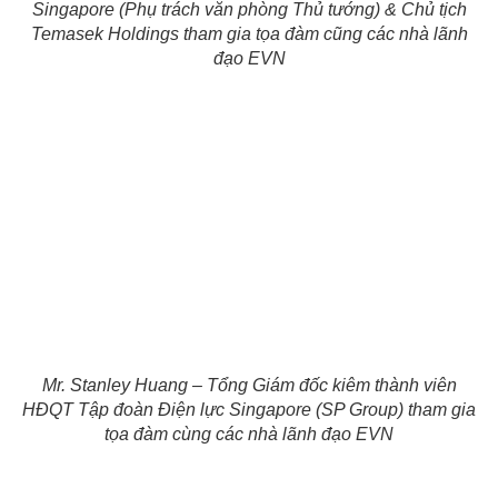
Singapore (Phụ trách văn phòng Thủ tướng) & Chủ tịch
Temasek Holdings tham gia tọa đàm cũng các nhà lãnh
đạo EVN
Mr. Stanley Huang – Tổng Giám đốc kiêm thành viên
HĐQT Tập đoàn Điện lực Singapore (SP
Group) tham gia
tọa đàm cùng các nhà lãnh đạo EVN