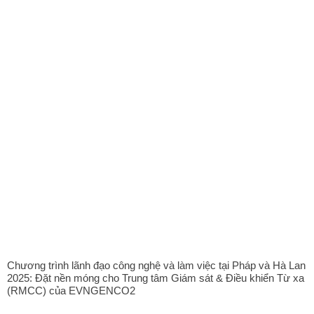
Chương trình lãnh đạo công nghệ và làm việc tại Pháp và Hà Lan
2025: Đặt nền móng cho Trung tâm Giám sát & Điều khiển Từ xa
(RMCC) của EVNGENCO2