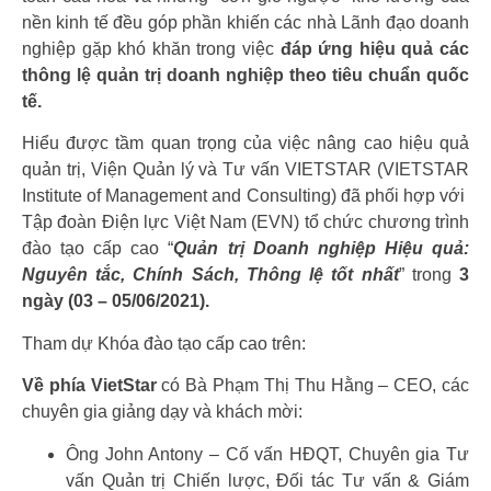
nền kinh tế đều góp phần khiến các nhà Lãnh đạo doanh
nghiệp gặp khó khăn trong việc
đáp ứng hiệu quả các
thông lệ quản trị doanh nghiệp theo tiêu chuẩn quốc
tế.
Hiểu được tầm quan trọng của việc nâng cao hiệu quả
quản trị, Viện Quản lý và Tư vấn VIETSTAR (VIETSTAR
Institute of Management and Consulting) đã phối hợp với
Tập đoàn Điện lực Việt Nam (EVN) tổ chức chương trình
đào tạo cấp cao “
Quản trị Doanh nghiệp Hiệu quả:
Nguyên tắc, Chính Sách, Thông lệ tốt nhất
” trong
3
ngày (03 – 05/06/2021).
Tham dự Khóa đào tạo cấp cao trên:
Về phía VietStar
có Bà Phạm Thị Thu Hằng – CEO, các
chuyên gia giảng dạy và khách mời:
Ông John Antony – Cố vấn HĐQT, Chuyên gia Tư
vấn Quản trị Chiến lược, Đối tác Tư vấn & Giám