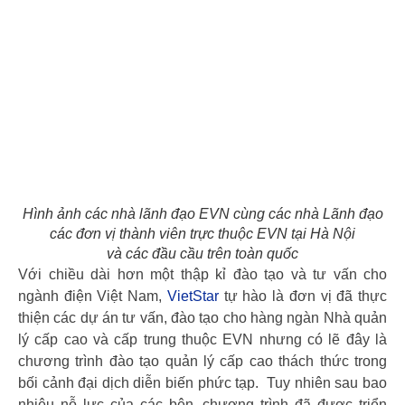
Hình ảnh các nhà lãnh đạo EVN cùng các nhà Lãnh đạo
các đơn vị thành viên trực thuộc EVN tại Hà Nội
và các đầu cầu trên toàn quốc
Với chiều dài hơn một thập kỉ đào tạo và tư vấn cho
ngành điện Việt Nam,
VietStar
tự hào là đơn vị đã thực
thiện các dự án tư vấn, đào tạo cho hàng ngàn Nhà quản
lý cấp cao và cấp trung thuộc EVN nhưng có lẽ đây là
chương trình đào tạo quản lý cấp cao thách thức trong
bối cảnh đại dịch diễn biến phức tạp. Tuy nhiên sau bao
nhiêu nỗ lực của các bên, chương trình đã được triển