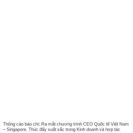
Thông cáo báo chí: Ra mắt chương trình CEO Quốc tế Việt Nam
– Singapore. Thúc đẩy xuất sắc trong Kinh doanh và hợp tác