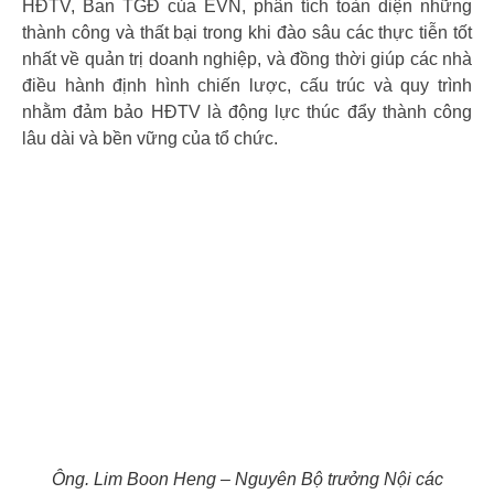
HĐTV, Ban TGĐ của EVN, phân tích toàn diện những
thành công và thất bại trong khi đào sâu các thực tiễn tốt
nhất về quản trị doanh nghiệp, và đồng thời giúp các nhà
điều hành định hình chiến lược, cấu trúc và quy trình
nhằm đảm bảo HĐTV là động lực thúc đẩy thành công
lâu dài và bền vững của tổ chức.
Ông. Lim Boon Heng – Nguyên Bộ trưởng Nội các