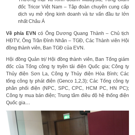
đốc Tricor Việt Nam – Tập đoàn chuyên cung cấp
dịch vụ mở rộng kinh doanh và tư vấn đầu tư lớn
nhất Châu Á
Về phía EVN
có Ông Dương Quang Thành – Chủ tịch
HĐTV, Ông Trần Đình Nhân – TGĐ, Các Thành viên Hội
đồng thành viên, Ban TGĐ của EVN.
Hội đồng Quản trị/ Hội đồng thành viên, Ban Tổng giám
đốc của Tổng công ty tryền tải điện Quốc gia; Công ty
Thủy điện Sơn La, Công ty Thủy điện Hòa Bình; Các
tổng công ty phát điện (Genco 1,2,3); Các Tổng công ty
phân phối điện (NPC, SPC, CPC, HCM PC, HN PC);
Công ty mua bán điện; Trung tâm điều độ hệ thống điện
Quốc gia…