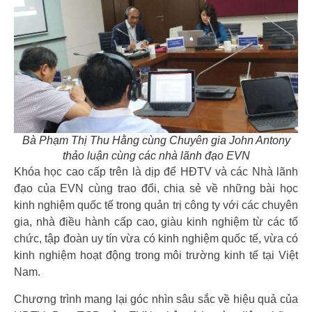
Bà Phạm Thị Thu Hằng cùng Chuyên gia John Antony
thảo luận cùng các nhà lãnh đạo EVN
Khóa học cao cấp trên là dịp để HĐTV và các Nhà lãnh
đạo của EVN cùng trao đổi, chia sẻ về những bài học
kinh nghiệm quốc tế trong quản trị công ty với các chuyên
gia, nhà điều hành cấp cao, giàu kinh nghiệm từ các tổ
chức, tập đoàn uy tín vừa có kinh nghiệm quốc tế, vừa có
kinh nghiệm hoạt động trong môi trường kinh tế tại Việt
Nam.
Chương trình mang lại góc nhìn sâu sắc về hiệu quả của