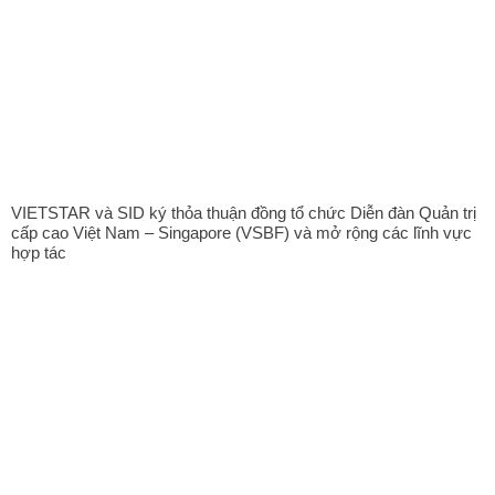
VIETSTAR và SID ký thỏa thuận đồng tổ chức Diễn đàn Quản trị
cấp cao Việt Nam – Singapore (VSBF) và mở rộng các lĩnh vực
hợp tác