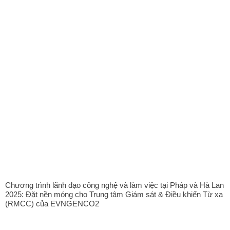
Chương trình lãnh đạo công nghệ và làm việc tại Pháp và Hà Lan
2025: Đặt nền móng cho Trung tâm Giám sát & Điều khiển Từ xa
(RMCC) của EVNGENCO2