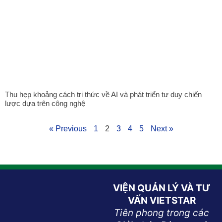
Thu hẹp khoảng cách tri thức về AI và phát triển tư duy chiến
lược dựa trên công nghệ
« Previous
1
2
3
4
5
Next »
VIỆN QUẢN LÝ VÀ TƯ
VẤN VIETSTAR
Tiên phong trong các