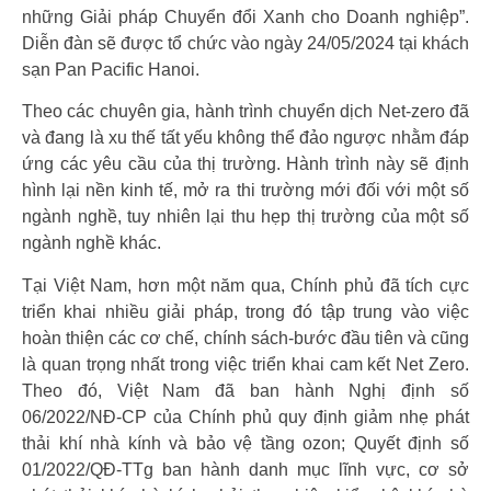
những Giải pháp Chuyển đổi Xanh cho Doanh nghiệp”.
Diễn đàn sẽ được tổ chức vào ngày 24/05/2024 tại khách
sạn Pan Pacific Hanoi.
Theo các chuyên gia, hành trình chuyển dịch Net-zero đã
và đang là xu thế tất yếu không thể đảo ngược nhằm đáp
ứng các yêu cầu của thị trường. Hành trình này sẽ định
hình lại nền kinh tế, mở ra thi trường mới đối với một số
ngành nghề, tuy nhiên lại thu hẹp thị trường của một số
ngành nghề khác.
Tại Việt Nam, hơn một năm qua, Chính phủ đã tích cực
triển khai nhiều giải pháp, trong đó tập trung vào việc
hoàn thiện các cơ chế, chính sách-bước đầu tiên và cũng
là quan trọng nhất trong việc triển khai cam kết Net Zero.
Theo đó, Việt Nam đã ban hành Nghị định số
06/2022/NĐ-CP của Chính phủ quy định giảm nhẹ phát
thải khí nhà kính và bảo vệ tầng ozon; Quyết định số
01/2022/QĐ-TTg ban hành danh mục lĩnh vực, cơ sở