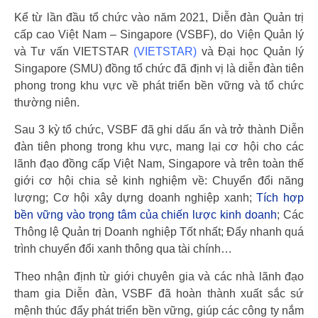
Kể từ lần đầu tổ chức vào năm 2021, Diễn đàn Quản trị
cấp cao Việt Nam – Singapore (VSBF), do Viện Quản lý
và Tư vấn VIETSTAR
(VIETSTAR)
và Đại học Quản lý
Singapore (SMU) đồng tổ chức đã định vị là diễn đàn tiên
phong trong khu vực về phát triển bền vững và tổ chức
thường niên.
Sau 3 kỳ tổ chức, VSBF đã ghi dấu ấn và trở thành Diễn
đàn tiên phong trong khu vực, mang lại cơ hội cho các
lãnh đạo đồng cấp Việt Nam, Singapore và trên toàn thế
giới cơ hội chia sẻ kinh nghiệm về: Chuyển đổi năng
lượng; Cơ hội xây dựng doanh nghiệp xanh;
Tích hợp
bền vững vào trọng tâm của chiến lược kinh doanh
; Các
Thông lệ Quản trị Doanh nghiệp Tốt nhất; Đẩy nhanh quá
trình chuyển đổi xanh thông qua tài chính…
Theo nhận định từ giới chuyên gia và các nhà lãnh đạo
tham gia Diễn đàn, VSBF đã hoàn thành xuất sắc sứ
mệnh thúc đẩy phát triển bền vững, giúp các công ty nắm