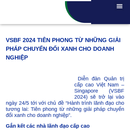
VSBF 2024 TIÊN PHONG TỪ NHỮNG GIẢI
PHÁP CHUYỂN ĐỔI XANH CHO DOANH
NGHIỆP
Diễn đàn Quản trị
cấp cao Việt Nam –
Singapore (VSBF
2024) sẽ trở lại vào
ngày 24/5 tới với chủ đề “Hành trình lãnh đạo cho
tương lai: Tiên phong từ những giải pháp chuyển
đổi xanh cho doanh nghiệp”.
Gắn kết các nhà lãnh đạo cấp cao