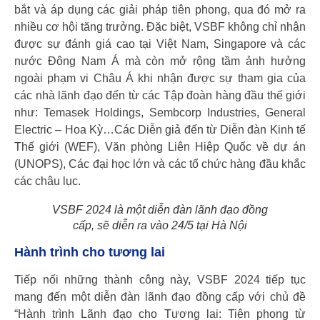
bắt và áp dụng các giải pháp tiên phong, qua đó mở ra
nhiều cơ hội tăng trưởng. Đặc biệt, VSBF không chỉ nhận
được sự đánh giá cao tại Việt Nam, Singapore và các
nước Đông Nam Á mà còn mở rộng tầm ảnh hưởng
ngoài phạm vi Châu Á khi nhận được sự tham gia của
các nhà lãnh đạo đến từ các Tập đoàn hàng đầu thế giới
như: Temasek Holdings, Sembcorp Industries, General
Electric – Hoa Kỳ…Các Diễn giả đến từ Diễn đàn Kinh tế
Thế giới (WEF), Văn phòng Liên Hiệp Quốc về dự án
(UNOPS), Các đại học lớn và các tổ chức hàng đầu khắc
các châu lục.
VSBF 2024 là một diễn đàn lãnh đạo đồng
cấp, sẽ diễn ra vào 24/5 tại Hà Nội
Hành trình cho tương lai
Tiếp nối những thành công này, VSBF 2024 tiếp tục
mang đến một diễn đàn lãnh đạo đồng cấp với chủ đề
“Hành trình Lãnh đạo cho Tương lai: Tiên phong từ