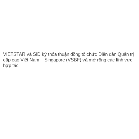
VIETSTAR và SID ký thỏa thuận đồng tổ chức Diễn đàn Quản trị
cấp cao Việt Nam – Singapore (VSBF) và mở rộng các lĩnh vực
hợp tác