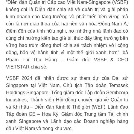
“Diễn đàn Quản trị Cấp cao Việt Nam-Singapore (VSBF)
không chỉ là Diễn đàn chia sẻ về quản trị và giải pháp
kinh doanh cho tăng trưởng và phát triển bền vững mà
còn là nơi giao thoa của hai nền văn hóa Đông Nam Á;
điểm đến của tình hữu nghị, nơi những nhà lãnh đạo có
cùng chí hướng kiến tạo giá trị, thúc đẩy tăng trưởng bền
vững bao trùm đồng thời chia sẻ trách nhiệm với cộng
đồng, bảo vệ hành tinh vì một thế giới xanh hơn”- bà
Phạm Thị Thu Hằng – Giám đốc VSBF & CEO
VIETSTAR chia sẻ.
VSBF 2024 đã nhận được sự tham dự của Đại sứ
Singapore tại Việt Nam, Chủ tịch Tập đoàn Temasek
Holdings Singapore, Tổng giám đốc Tập đoàn Sembcorp
Industries, Thành viên Hội đồng chuyên gia về Quản trị
và Khí hậu – Diễn đàn Kinh tế Thế giới (WEF), Lãnh đạo
Tập đoàn GE – Hoa Kỳ, Giám đốc Trung tâm Tài chính
xanh Singapore và Lãnh đạo các Doanh nghiệp hàng
đầu Việt Nam và trong khu vực.