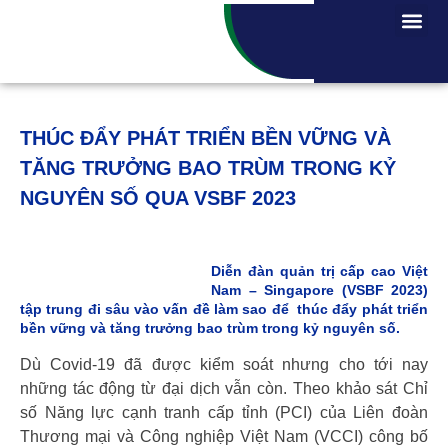
THÚC ĐẨY PHÁT TRIỂN BỀN VỮNG VÀ
TĂNG TRƯỞNG BAO TRÙM TRONG KỶ
NGUYÊN SỐ QUA VSBF 2023
Diễn đàn quản trị cấp cao Việt
Na
m – Singapore (VSBF 2023)
tập trung đi sâu vào vấn đề làm sao để
thúc đẩy phát triển
bền vững
và tăng trưởng bao trùm trong kỷ nguyên số.
Dù Covid-19 đã được kiểm soát nhưng cho tới nay
những tác động từ đại dịch vẫn còn. Theo khảo sát Chỉ
số Năng lực cạnh tranh cấp tỉnh (PCI) của Liên đoàn
Thương mại và Công nghiệp Việt Nam (VCCI) công bố