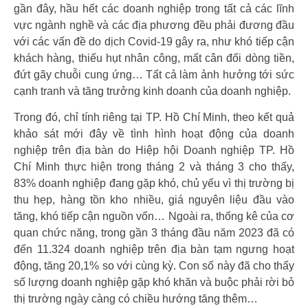
gần đây, hầu hết các doanh nghiệp trong tất cả các lĩnh
vực ngành nghề và các địa phương đều phải đương đầu
với các vấn đề do dịch Covid-19 gây ra, như khó tiếp cận
khách hàng, thiếu hụt nhân công, mất cân đối dòng tiền,
đứt gãy chuỗi cung ứng… Tất cả làm ảnh hưởng tới sức
cạnh tranh và tăng trưởng kinh doanh của doanh nghiệp.
Trong đó, chỉ tính riêng tại TP. Hồ Chí Minh, theo kết quả
khảo sát mới đây về tình hình hoạt động của doanh
nghiệp trên địa bàn do Hiệp hội Doanh nghiệp TP. Hồ
Chí Minh thực hiện trong tháng 2 và tháng 3 cho thấy,
83% doanh nghiệp đang gặp khó, chủ yếu vì thị trường bị
thu hẹp, hàng tồn kho nhiều, giá nguyên liệu đầu vào
tăng, khó tiếp cận nguồn vốn… Ngoài ra, thống kê của cơ
quan chức năng, trong gần 3 tháng đầu năm 2023 đã có
đến 11.324 doanh nghiệp trên địa bàn tạm ngưng hoạt
động, tăng 20,1% so với cùng kỳ. Con số này đã cho thấy
số lượng doanh nghiệp gặp khó khăn và buộc phải rời bỏ
thị trường ngày càng có chiều hướng tăng thêm…