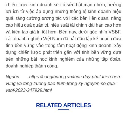
chiến lược kinh doanh sẽ có sức bật mạnh hơn, hưởng
lợi ích từ việc áp dụng những thông lệ kinh doanh hiệu
quả, tăng cường tương tác với các bên liên quan, nâng
cao hiệu quả quản trị, hiệu suất tài chính dài hạn cao hơn
và kiến tạo giá trị tốt hơn. Đến nay, dưới góc nhìn VSBF,
các doanh nghiệp Việt Nam đã bắt đầu lập kế hoạch đưa
tính bền vững vào trọng tâm hoạt động kinh doanh; xây
dựng chiến lược phát triển gắn với tính bền vững dựa
trên những bài học kinh nghiệm của những tập đoàn,
doanh nghiệp thành công.
Nguồn: https://congthuong.vn/thuc-day-phat-trien-ben-
vung-va-tang-truong-bao-trum-trong-ky-nguyen-so-qua-
vsbf-2023-247929.html
RELATED ARTICLES