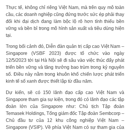
Thực tế, không chỉ riêng Việt Nam, mà trên quy mô toàn
cầu, các doanh nghiệp cũng đứng trước sức ép phải thay
đổi khi đại dịch đang làm bộc lộ rõ hơn tính thiếu bền
vững và bền bỉ trong mô hình sản xuất và tiêu dùng hiện
tại.
Trong bối cảnh đó, Diễn đàn quản trị cấp cao Việt Nam –
Singapore (VSBF 2023) được tổ chức vào ngày
12/5/2023 tới tại Hà Nội sẽ đi sâu vào việc thúc đẩy phát
triển bền vững và tăng trưởng bao trùm trong kỷ nguyên
số. Điều này nằm trong khuôn khổ chiến lược phát triển
kinh tế số xanh được thiết lập từ đầu năm.
Dự kiến, sẽ có 150 lãnh đạo cấp cao Việt Nam và
Singapore tham gia sự kiện, trong đó có lãnh đạo các tập
đoàn lớn của Singapore như: Chủ tịch Tập đoàn
Temasek Holdings, Tổng giám đốc Tập đoàn Sembcorp –
Chủ đầu tư của 12 khu công nghiệp Việt Nam –
Singapore (VSIP). Về phía Việt Nam có sự tham gia của