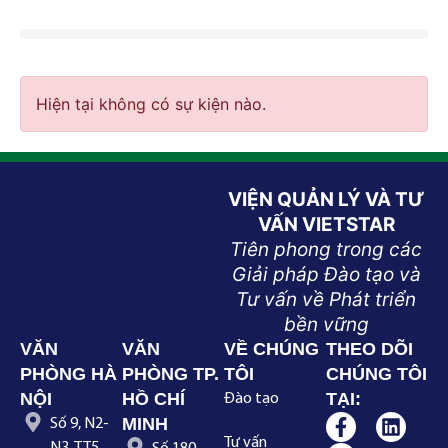
Hiện tại không có sự kiện nào.
VIỆN QUẢN LÝ VÀ TƯ
VẤN VIETSTAR
Tiên phong trong các
Giải pháp Đào tạo và
Tư vấn về Phát triển
bền vững
VĂN
VĂN
VỀ CHÚNG
THEO DÕI
PHÒNG HÀ
PHÒNG TP.
TÔI
CHÚNG TÔI
NỘI
HỒ CHÍ
TẠI:
Đào tạo
MINH
Số 9, N2-
Tư vấn