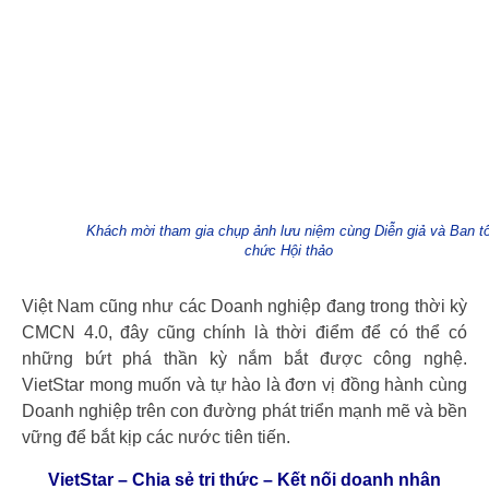
Khách mời tham gia chụp ảnh lưu niệm cùng Diễn giả và Ban t
chức Hội thảo
Việt Nam cũng như các Doanh nghiệp đang trong thời kỳ
CMCN 4.0, đây cũng chính là thời điểm để có thể có
những bứt phá thần kỳ nắm bắt được công nghệ.
VietStar mong muốn và tự hào là đơn vị đồng hành cùng
Doanh nghiệp trên con đường phát triển mạnh mẽ và bền
vững để bắt kịp các nước tiên tiến.
VietStar – Chia sẻ tri thức – Kết nối doanh nhân