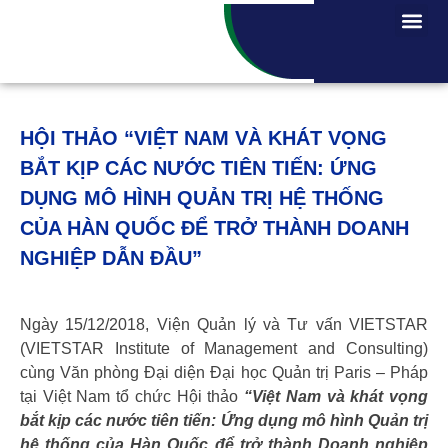
HỘI THẢO “VIỆT NAM VÀ KHÁT VỌNG
BẮT KỊP CÁC NƯỚC TIÊN TIẾN: ỨNG
DỤNG MÔ HÌNH QUẢN TRỊ HỆ THỐNG
CỦA HÀN QUỐC ĐỂ TRỞ THÀNH DOANH
NGHIỆP DẪN ĐẦU”
Ngày 15/12/2018, Viện Quản lý và Tư vấn VIETSTAR
(VIETSTAR Institute of Management and Consulting)
cùng Văn phòng Đại diện Đại học Quản trị Paris – Pháp
tại Việt Nam tổ chức Hội thảo
“Việt Nam và khát vọng
bắt kịp các nước tiên tiến: Ứng dụng mô hình Quản trị
hệ thống của Hàn Quốc để trở thành Doanh nghiệp