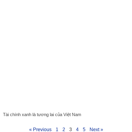
Tài chính xanh là tương lai của Việt Nam
« Previous
1
2
3
4
5
Next »