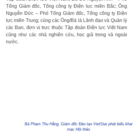
Tổng Giám đốc, Tổng công ty Điện lực miền Bắc; Ông
Nguyễn Đức – Phó Tổng Giám đốc, Tổng công ty Điện
lực miền Trung; cùng các Ông/Bà là Lãnh đạo và Quản lý
các Ban, đơn vị trực thuộc Tập đoàn Điện lực Việt Nam
cũng như các nhà nghiên cứu, học giả trong và ngoài
nước.
Bà Phạm Thu Hằng, Giám đốc Đào tạo VietStar phát biểu khai
mạc Hội thảo