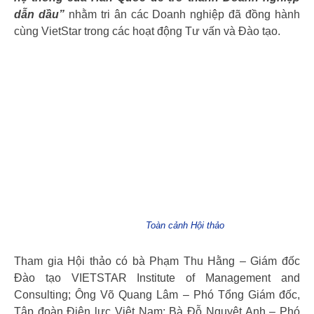
dẫn dầu”
nhằm tri ân các Doanh nghiệp đã đồng hành
cùng VietStar trong các hoạt động Tư vấn và Đào tạo.
Toàn cảnh Hội thảo
Tham gia Hội thảo có bà Phạm Thu Hằng – Giám đốc
Đào tạo VIETSTAR Institute of Management and
Consulting; Ông Võ Quang Lâm – Phó Tổng Giám đốc,
Tập đoàn Điện lực Việt Nam; Bà Đỗ Nguyệt Anh – Phó