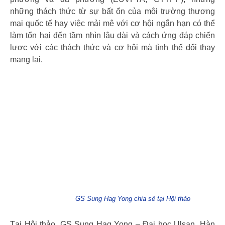
những thách thức từ sự bất ổn của môi trường thương
mại quốc tế hay việc mải mê với cơ hội ngắn hạn có thể
làm tổn hại đến tầm nhìn lâu dài và cách ứng đáp chiến
lược với các thách thức và cơ hội mà tình thế đổi thay
mang lại.
GS Sung Hag Yong chia sẻ tại Hội thảo
Tại Hội thảo, GS Sung Hag Yong – Đại học Ulsan, Hàn