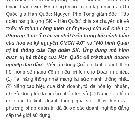
Quốc; thành viên Hội đồng Quản trị của tập đoàn dầu khí
Quốc gia Hàn Quốc; Nguyên Phó Tổng giám đốc Tập
đoàn năng lượng SK – Hàn Quốc” chia sẻ chuyên đề về
“
Yếu tố thành công then chốt (KFS) của Đế chế La:
Phương thức tồn tại và phát triển trong bối cảnh toàn
cầu hóa và kỷ nguyên CMCN 4.0”
và
“Mô hình Quản
trị hệ thống của Tập đoàn SK: Ứng dụng mô hình
quản trị hệ thống của Hàn Quốc để trở thành doanh
nghiệp đẫn đầu”
. Việc áp dụng Quản trị kinh doanh theo
hệ thống sẽ mang đến nhiều lợi ích cho Doanh nghiệp:
(1) Tài năng thống nhất mang lại sức mạnh thống nhất,
(2) Nâng cao hiệu quả kinh doanh, tối đa hóa lợi nhuận,
(3) Sử dụng tối đa nguồn nhân lực và (4) Nâng cấp trình
độ quản trị kinh doanh thông qua việc thực hiện các
phương pháp quản trị đã được các doanh nghiệp đẳng
cấp thế giới sử dụng.