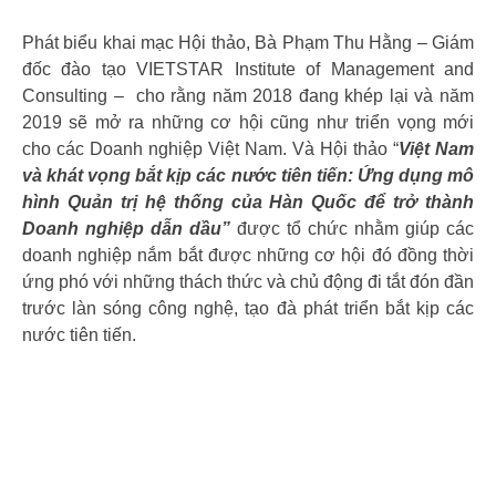
Phát biểu khai mạc Hội thảo, Bà Phạm Thu Hằng – Giám
đốc đào tạo VIETSTAR Institute of Management and
Consulting – cho rằng năm 2018 đang khép lại và năm
2019 sẽ mở ra những cơ hội cũng như triển vọng mới
cho các Doanh nghiệp Việt Nam. Và Hội thảo “
Việt Nam
và khát vọng bắt kịp các nước tiên tiến: Ứng dụng mô
hình Quản trị hệ thống của Hàn Quốc để trở thành
Doanh nghiệp dẫn dầu”
được tổ chức nhằm giúp các
doanh nghiệp nắm bắt được những cơ hội đó đồng thời
ứng phó với những thách thức và chủ động đi tắt đón đần
trước làn sóng công nghệ, tạo đà phát triển bắt kịp các
nước tiên tiến.