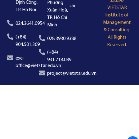
2026©
Định Công,
Phường
chí
VIETSTAR
TP. Hà Nội
Xuân Hoà,
Institute of
TP. Hồ Chí
Management
024.3641.0954
Minh
& Consulting.
(+84)
All Rights
028.3930.9388
904.501.369
Reserved.
(+84)
exe-
931.718.089
office@vietstar.edu.vn
project@vietstar.edu.vn