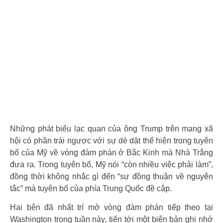
Những phát biểu lạc quan của ông Trump trên mạng xã
hội có phần trái ngược với sự dè dặt thể hiện trong tuyên
bố của Mỹ về vòng đàm phán ở Bắc Kinh mà Nhà Trắng
đưa ra. Trong tuyên bố, Mỹ nói “còn nhiều việc phải làm”,
đồng thời không nhắc gì đến “sự đồng thuận về nguyên
tắc” mà tuyên bố của phía Trung Quốc đề cập.
Hai bên đã nhất trí mở vòng đàm phán tiếp theo tại
Washington trong tuần này, tiến tới một biên bản ghi nhớ