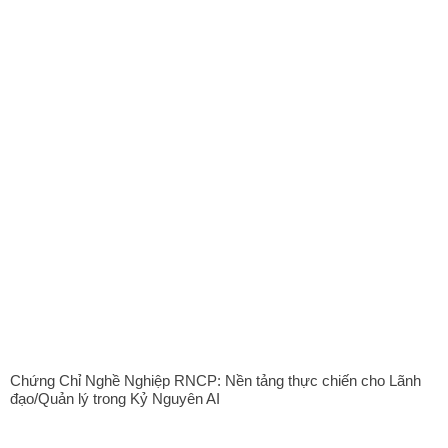
Chứng Chỉ Nghề Nghiệp RNCP: Nền tảng thực chiến cho Lãnh
đạo/Quản lý trong Kỷ Nguyên AI