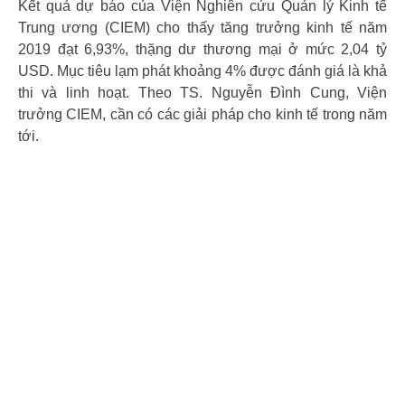
Kết quả dự báo của Viện Nghiên cứu Quản lý Kinh tế
Trung ương (CIEM) cho thấy tăng trưởng kinh tế năm
2019 đạt 6,93%, thặng dư thương mại ở mức 2,04 tỷ
USD. Mục tiêu lạm phát khoảng 4% được đánh giá là khả
thi và linh hoạt. Theo TS. Nguyễn Đình Cung, Viện
trưởng CIEM, cần có các giải pháp cho kinh tế trong năm
tới.