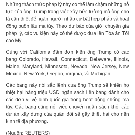
Những thách thức pháp lý này có thể làm chậm những nỗ
lực của ông Trump trong việc xây bức tường mà ông cho
là cần thiết để ngăn người nhập cư bất hợp pháp và hoạt
động buôn lậu ma túy. Theo dự báo của giới chuyên gia
pháp lý, các vụ kiện này có thể được đưa lên Tòa án Tối
cao Mỹ.
Cùng với California đâm đơn kiện ông Trump có các
bang Colorado, Hawaii, Connecticut, Delaware, Illinois,
Maine, Maryland, Minnesota, Nevada, New Jersey, New
Mexico, New York, Oregon, Virginia, và Michigan.
Các bang này nói sắc lệnh của ông Trump sẽ khiến họ
thiệt hại hàng triệu USD ngân sách liên bang dành cho
các đơn vị vệ binh quốc gia trong hoạt động chống ma
túy. Các bang cũng nói việc chuyển ngân sách khỏi các
dự án xây dựng của quân đội sẽ gây thiệt hại cho nền
kinh tế địa phương.
(Nguồn: REUTERS)