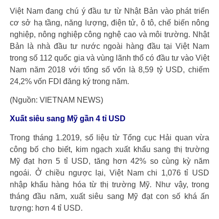
Việt Nam đang chú ý đầu tư từ Nhật Bản vào phát triển
cơ sở hạ tầng, năng lượng, điện tử, ô tô, chế biến nông
nghiệp, nông nghiệp công nghệ cao và môi trường. Nhật
Bản là nhà đầu tư nước ngoài hàng đầu tại Việt Nam
trong số 112 quốc gia và vùng lãnh thổ có đầu tư vào Việt
Nam năm 2018 với tổng số vốn là 8,59 tỷ USD, chiếm
24,2% vốn FDI đăng ký trong năm.
(Nguồn: VIETNAM NEWS)
Xuất siêu sang Mỹ gần 4 tỉ USD
Trong tháng 1.2019, số liệu từ Tổng cục Hải quan vừa
công bố cho biết, kim ngạch xuất khẩu sang thị trường
Mỹ đạt hơn 5 tỉ USD, tăng hơn 42% so cùng kỳ năm
ngoái. Ở chiều ngược lại, Việt Nam chi 1,076 tỉ USD
nhập khẩu hàng hóa từ thị trường Mỹ. Như vậy, trong
tháng đầu năm, xuất siêu sang Mỹ đạt con số khá ấn
tượng: hơn 4 tỉ USD.