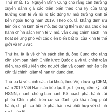
Thứ nhất, TS. Nguyễn Đình Cung cho rằng cần thường
xuyên đánh giá các diễn biến theo chu kỳ của tăng
trưởng kinh tế và rủi ro tác động từ môi trường kinh tế
bên ngoài trong năm 2019. Theo đó, tái khẳng định ưu
tiên ổn định kinh tế vĩ mô, tạo dựng thêm dư địa cho điều
hành chính sách kinh tế vĩ mô, vận dụng chính sách linh
hoạt để ứng phó với các diễn biến bất lợi của kinh tế thế
giới và khu vực.
Thứ hai là là về chính sách tiền tệ, ông Cung cho rằng
cần sớm ban hành Chiến lược Quốc gia về tài chính toàn
diện, tạo điều kiện cho người dân và doanh nghiệp tiếp
cận tài chính, giảm tệ nạn tín dụng đen.
Thứ ba là về chính sách tài khoá, theo Viện trưởng CIEM,
năm 2019 Việt Nam cần tiếp tục thực hiện nghiêm kỷ luật
NSNN, nhanh chóng ban hành Kế hoạch phát hành trái
phiếu Chính phủ, trên cơ sở đánh giá khả năng phát
hành, chi phí cơ hội từ phát hành và phối hợp với chính
sách tiền tệ.