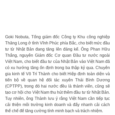
Goki Nobuta, Tổng giám đốc Công ty Khu công nghiệp
Thăng Long ở tỉnh Vĩnh Phúc phía Bắc, cho biết mức đầu
tư từ Nhật Bản đang tăng lên đáng kể. Ông Phan Hữu
Thắng, nguyên Giám đốc Cơ quan Đầu tư nước ngoài
Việt Nam, cho biết đầu tư của Nhật Bản vào Việt Nam đã
có xu hướng tăng ổn định trong ba thập kỷ qua. Chuyên
gia kinh tế Võ Trí Thành cho biết Hiệp định toàn diện và
tiến bộ về quan hệ đối tác xuyên Thái Bình Dương
(CPTPP), trong đó hai nước đều là thành viên, cũng sẽ
tạo cơ hội cho Việt Nam thu hút thêm đầu tư từ Nhật Bản.
Tuy nhiên, ông Thành lưu ý rằng Việt Nam cần tiếp tục
cải thiện môi trường kinh doanh và đẩy nhanh cải cách
thể chế để tăng cường tính minh bạch và trách nhiệm.