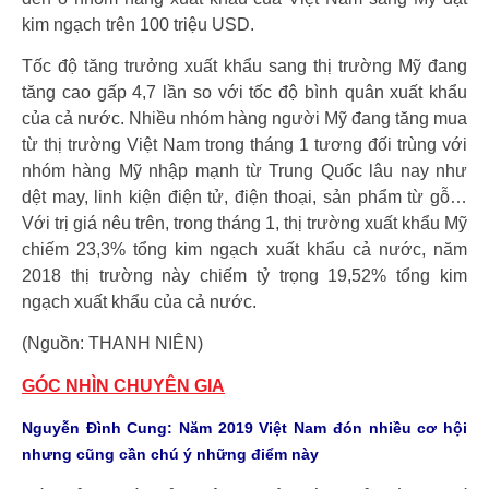
kim ngạch trên 100 triệu USD.
Tốc độ tăng trưởng xuất khẩu sang thị trường Mỹ đang
tăng cao gấp 4,7 lần so với tốc độ bình quân xuất khẩu
của cả nước. Nhiều nhóm hàng người Mỹ đang tăng mua
từ thị trường Việt Nam trong tháng 1 tương đối trùng với
nhóm hàng Mỹ nhập mạnh từ Trung Quốc lâu nay như
dệt may, linh kiện điện tử, điện thoại, sản phẩm từ gỗ…
Với trị giá nêu trên, trong tháng 1, thị trường xuất khẩu Mỹ
chiếm 23,3% tổng kim ngạch xuất khẩu cả nước, năm
2018 thị trường này chiếm tỷ trọng 19,52% tổng kim
ngạch xuất khẩu của cả nước.
(Nguồn: THANH NIÊN)
GÓC NHÌN CHUYÊN GIA
Nguyễn Đình Cung: Năm 2019 Việt Nam đón nhiều cơ hội
nhưng cũng cần chú ý những điểm này