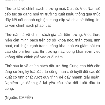
Thứ tư là về chính sách thương mại. Cụ thể, Việt Nam sẽ
tiếp tục đa dạng hoá thị trường xuất khẩu thông qua thúc
đẩy kết nối doanh nghiệp, cung cấp và chia sẻ thông tin,
tư vấn chính sách pháp luật.
Thứ năm là về chính sách giá cả, tiền lương. Việc thực
hiện cần minh bạch trên cơ sở khoa học, thận trọng, linh
hoạt, cải thiện cạnh tranh, công khai hoá và giám sát cơ
cấu chi phí trên các thị trường này, công khai sớm việc
không điều chỉnh giá vào cuối năm.
Thứ sáu là về chính sách đầu tư. ông Cung cho biết cần
tăng cường kỷ luật đầu tư công, hạn chế tuyệt đối các đề
xuất có tính chất vượt quy trình để đẩy nhanh giải ngân.
Nghiêm tục đánh giá lại yêu cầu sửa đổi Luật đầu tư
công.
(Nguồn: CAFÉF)