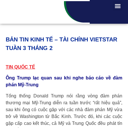
BẢN TIN KINH TẾ – TÀI CHÍNH VIETSTAR
TUẦN 3 THÁNG 2
TIN QUỐC TẾ
Ông Trump lạc quan sau khi nghe báo cáo về đàm
phán Mỹ-Trung
Tổng thống Donald Trump nói rằng vòng đàm phán
thương mại Mỹ-Trung diễn ra tuần trước “rất hiệu quả”,
sau khi ông có cuộc gặp với các nhà đàm phán Mỹ vừa
trở về Washington từ Bắc Kinh. Trước đó, khi các cuộc
gặp cấp cao kết thúc, cả Mỹ và Trung Quốc đều phát tín