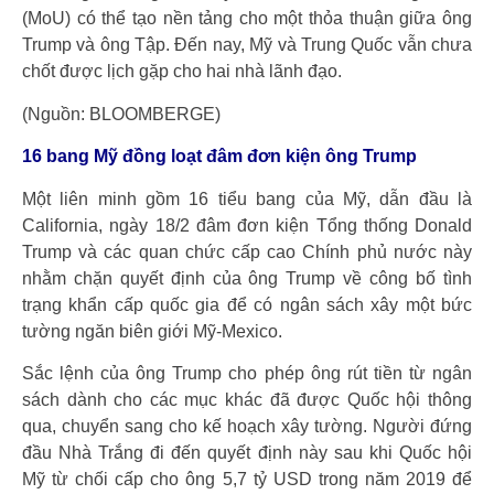
(MoU) có thể tạo nền tảng cho một thỏa thuận giữa ông
Trump và ông Tập. Đến nay, Mỹ và Trung Quốc vẫn chưa
chốt được lịch gặp cho hai nhà lãnh đạo.
(Nguồn: BLOOMBERGE)
16 bang Mỹ đồng loạt đâm đơn kiện ông Trump
Một liên minh gồm 16 tiểu bang của Mỹ, dẫn đầu là
California, ngày 18/2 đâm đơn kiện Tổng thống Donald
Trump và các quan chức cấp cao Chính phủ nước này
nhằm chặn quyết định của ông Trump về công bố tình
trạng khẩn cấp quốc gia để có ngân sách xây một bức
tường ngăn biên giới Mỹ-Mexico.
Sắc lệnh của ông Trump cho phép ông rút tiền từ ngân
sách dành cho các mục khác đã được Quốc hội thông
qua, chuyển sang cho kế hoạch xây tường. Người đứng
đầu Nhà Trắng đi đến quyết định này sau khi Quốc hội
Mỹ từ chối cấp cho ông 5,7 tỷ USD trong năm 2019 để