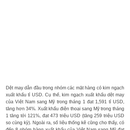
Dệt may dẫn đầu trong nhóm các mặt hàng có kim ngạch
xuất khẩu tỉ USD. Cụ thể, kim ngạch xuất khẩu dệt may
của Việt Nam sang Mỹ trong tháng 1 đạt 1,591 tỉ USD,
tăng hơn 34%. Xuất khẩu điện thoại sang Mỹ trong tháng
1 tăng tới 121%, đạt 473 triệu USD (tăng 259 triệu USD
so cùng kỳ). Ngoài ra, số liệu thống kê cũng cho thấy, có
đến 8 nhóm hàng xuất khẩu của Việt Nam sang Mỹ đạt