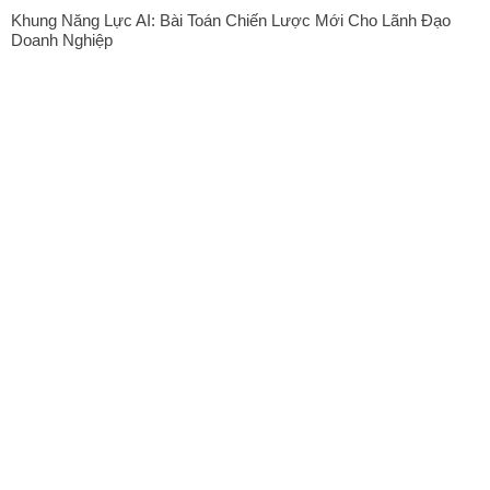
Khung Năng Lực AI: Bài Toán Chiến Lược Mới Cho Lãnh Đạo
Doanh Nghiệp